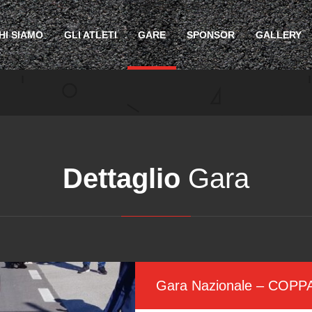
HI SIAMO
GLI ATLETI
GARE
SPONSOR
GALLERY
Dettaglio
Gara
Gara Nazionale – COPPA