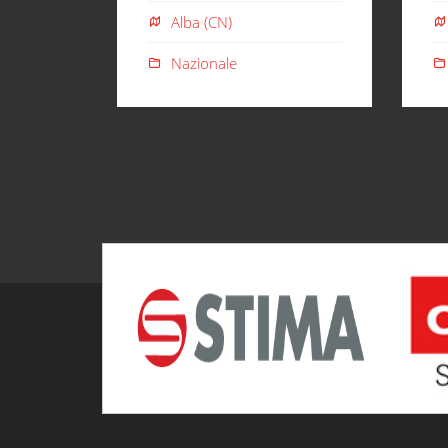
Alba (CN)
Nazionale