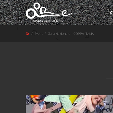
C
Eventi
Gara Nazionale – COPPA ITALIA