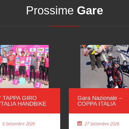
Prossime
Gare
° TAPPA GIRO
Gara Nazionale –
’TALIA HANDBIKE
COPPA ITALIA
6 Settembre 2026
27 Settembre 2026