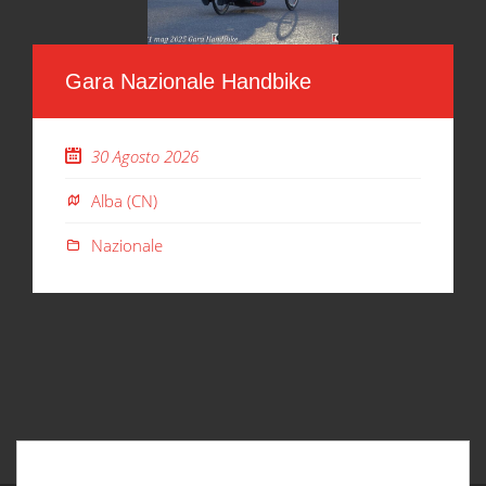
Gara Nazionale Handbike
30 Agosto 2026
Alba (CN)
Nazionale