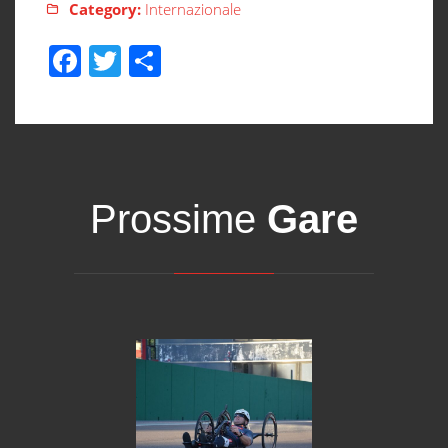
Category:
Internazionale
Facebook
Twitter
Share
Prossime
Gare