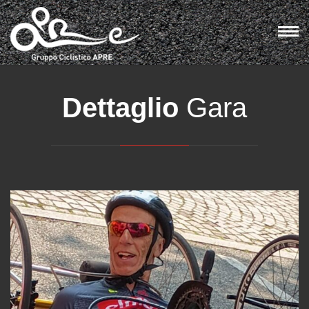
Eventi
UEC Road Para-Cycling European Championships
Dettaglio
Gara