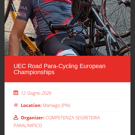
UEC Road Para-Cycling European
Championships
12 Giugno 2026
Location:
Maniago (PN)
Organizer:
COMPETENZA SEGRETERIA
PARALIMPICO